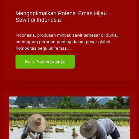
Mengoptimalkan Potensi Emas Hijau –
Sawit di Indonesia
Indonesia, produsen minyak sawit terbesar di dunia,
memegang peranan penting dalam pasar global.
Komoditas berjuluk “emas…
Baca Selengkapnya