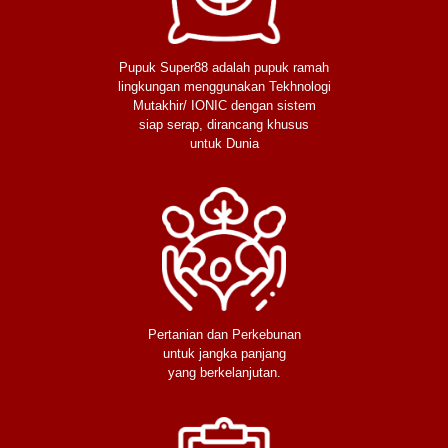
Pupuk Super88 adalah pupuk ramah
lingkungan menggunakan Tekhnologi
Mutakhir/ IONIC dengan sistem
siap serap, dirancang khusus
untuk Dunia
Pertanian dan Perkebunan
untuk jangka panjang
yang berkelanjutan.