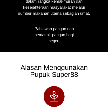
dalam rangka kemakmuran dan
kesejahteraan masyarakat melalui
sumber makanan utama sebagian umat.
Pahlawan pangan dan
pemasok pangan bagi
negeri
Alasan Menggunakan
Pupuk Super88