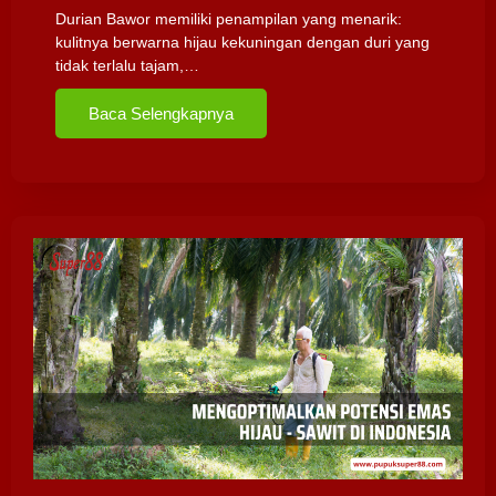
Durian Bawor memiliki penampilan yang menarik:
kulitnya berwarna hijau kekuningan dengan duri yang
tidak terlalu tajam,…
Baca Selengkapnya