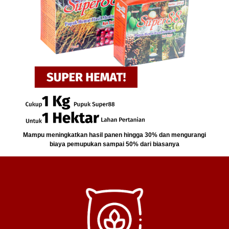
Mampu meningkatkan hasil panen hingga 30% dan mengurangi
biaya pemupukan sampai 50% dari biasanya