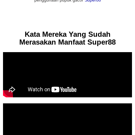
Kata Mereka Yang Sudah
Merasakan Manfaat Super88