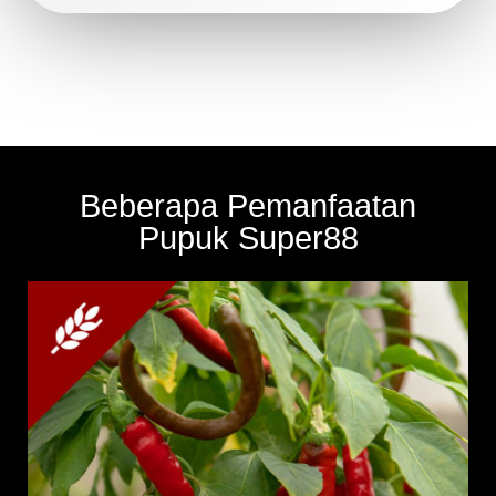
Beberapa Pemanfaatan
Pupuk Super88