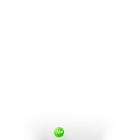
Jika Semua Orang Bercita-cita Menjadi
Pegawai Negeri, Lantas Siapa Yang Bertani
& Mencukupi Kebutuhan Negeri Ini?