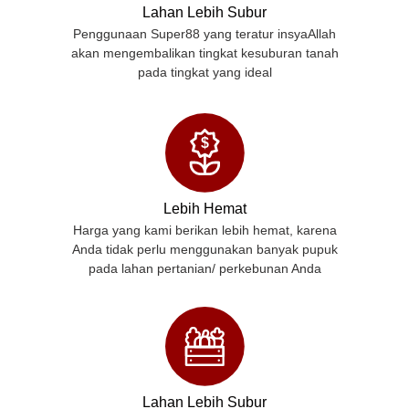
Lahan Lebih Subur
Penggunaan Super88 yang teratur insyaAllah
akan mengembalikan tingkat kesuburan tanah
pada tingkat yang ideal
$
Lebih Hemat
Harga yang kami berikan lebih hemat, karena
Anda tidak perlu menggunakan banyak pupuk
pada lahan pertanian/ perkebunan Anda
Lahan Lebih Subur